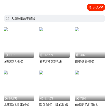
打开APP
儿童睡眠故事催眠
1118
12.7万
3460
深度睡眠催眠
催眠师的睡眠课
催眠改善睡眠
99.3万
11.1万
7299
儿童睡眠故事精编
睡前催眠，睡眠助眠
催眠助你好睡眠