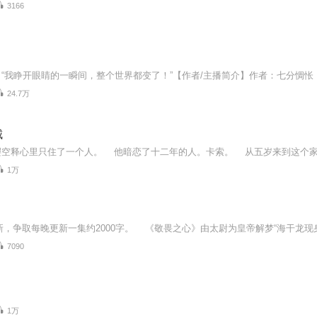
3166
24.7万
城
1万
7090
1万