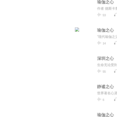
瑜伽之心
53
瑜伽之心
14
深圳之心
55
静谧之心
6
瑜伽之心