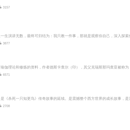
3157
提一生演讲无数，最终可归结为：我只教一件事，那就是观察你自己，深入探索
3877
6571
2708