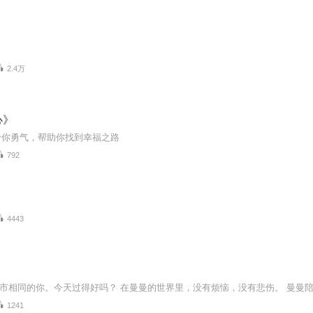
2.4万
心》
给你勇气，帮助你找到幸福之路
792
4443
1241