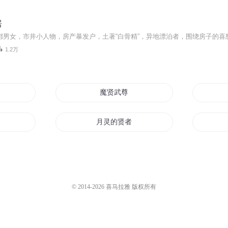
居
1.2万
贤
魔贤武尊
月灵的贤者
第一贤者
圣贤魔君
© 2014-
2026
喜马拉雅 版权所有
时之贤者