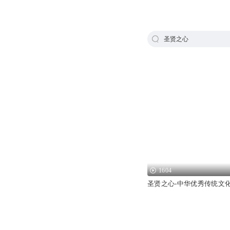
圣贤之心
1604
圣贤之心-中华优秀传统文