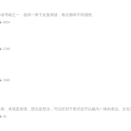
必读书籍之一，值得一辈子反复阅读，每次都有不同感悟。
8354
1769
1990
42