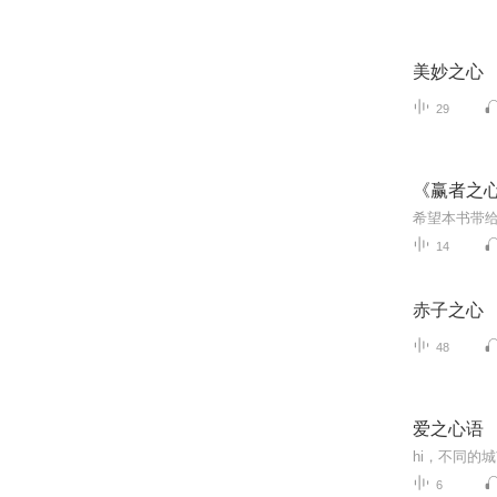
美妙之心
29
《赢者之
希望本书带
14
赤子之心
48
爱之心语
6