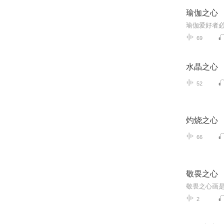
瑜伽之心
瑜伽爱好者
69
水晶之心
52
灼烧之心
66
敬畏之心
2