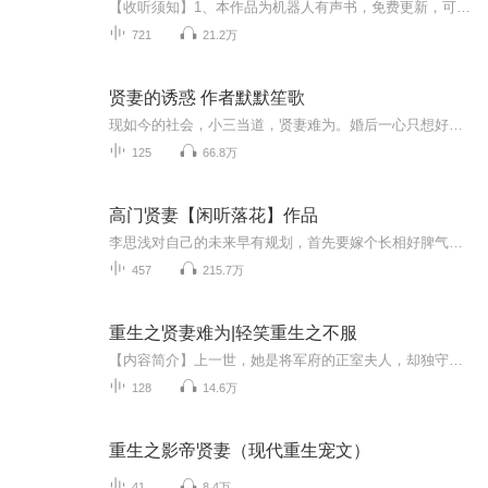
【收听须知】1、本作品为机器人有声书，免费更新，可收听、可下载、重复收听。2、在收听过程中，如想快速阅读全版小说，可以在微（防和谐）信（防和谐）中搜索公（防和谐）众（防和谐）号【潮汇阅读】，关注并回复小说编号【26】或直接回复书名【墨少贤妻放肆宠】，便可快速阅读全版。他是商业帝王，清冷孤傲，拥有人神共愤妖孽脸，却不近女色！她是律世界女王，冰冷高贵，天生美人，却……“乔小姐，听闻你有三禁？”乔薇气场全开，“禁孕，禁婚，禁墨少！”转瞬，她被丢在床上……某少居高临下俯视着...
721
21.2万
贤妻的诱惑 作者默默笙歌
现如今的社会，小三当道，贤妻难为。婚后一心只想好好做个贤妻相夫教子的我，一直因为卑贱的出生被婆婆看不起，日子过得如履薄冰。本想着不管日子再难，只要有丈夫的爱，就什么困难都能克服得了。然而，小三使诈，婆婆作梗，让我一夜之间从贤妻变成了荡妇...
125
66.8万
高门贤妻【闲听落花】作品
李思浅对自己的未来早有规划，首先要嫁个长相好脾气好，能欺能压臭味相投一拍即合的夫君，然后……没有然后，她被人算计了！眼前这位，用以上六条核对，只有长相好这一条符合！某人说过，有些女人嫁给谁都能幸福。李思浅翻着自己的六条标准，好像，除了长...
457
215.7万
重生之贤妻难为|轻笑重生之不服
【内容简介】上一世，她是将军府的正室夫人，却独守空房半生，落得个被休弃的耻辱。直到她年过四十遇见了他，一见钟情才发现为时已晚。今世，上天待她不薄，重生那日她便发誓，此生此世必要与他携手一世，为他倾尽一生。【作者/主播简介】作者：夭灼，网络...
128
14.6万
重生之影帝贤妻（现代重生宠文）
41
8.4万