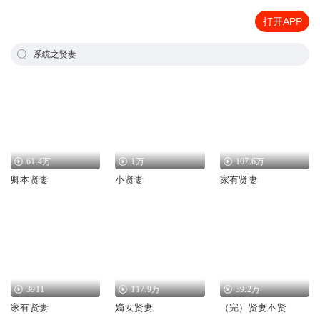
打开APP
系统之贤妻
61.4万
1万
107.6万
卿本贤妻
小贤妻
家有贤妻
3911
117.9万
39.2万
家有贤妻
嫡女贤妻
（完）贤妻不贤