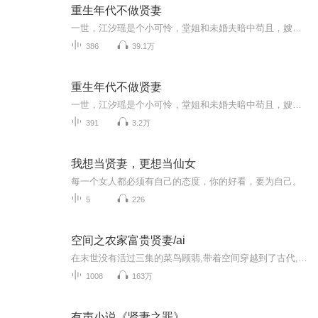
重生年代不做贤妻
一世，江汐瑶是个小可怜，堂姐和未婚夫暗中苟且，嫂子是帮凶，最后落了个锒铛入狱死在狱中的下场。 这一世，重生归来，江汐瑶不走极端，不声不响，一步一个陷阱，将仇人一网打尽。 原本一心想要发家致富无意结婚的她，却被男人堵在墙角表白。 江...
386
39.1万
重生年代不做贤妻
一世，江汐瑶是个小可怜，堂姐和未婚夫暗中苟且，嫂子是帮凶，最后落了个锒铛入狱死在狱中的下场。 这一世，重生归来，江汐瑶不走极端，不声不响，一步一个陷阱，将仇人一网打尽。 原本一心想要发家致富无意结婚的她，却被男人堵在墙角表白。 江...
391
3.2万
我想当贤妻，更想当仙女
每一个女人都必须有自己的态度，你的好看，要为自己。
5
226
空间之农家富贵贤妻/ai
在末世没有活过三集的菜鸟顾翡,带着空间穿越到了古代,成了侯府的丫头。一来就遇到抄家被发卖。好容易被家里人买了回去,接下来家乡三年大旱,颗粒无收,顾翡带着家人逃离北方。一路走来,沿途饿殍无数,顾翡：不怕,咱空间里有粮食。前行路上土匪流民猖獗,顾翡：...
1008
163万
有声小说《贤妻之罪》