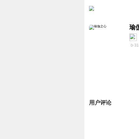
瑜
31
用户评论