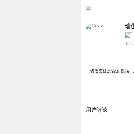
瑜
47
一切改变皆是瑜伽 祝福、
用户评论