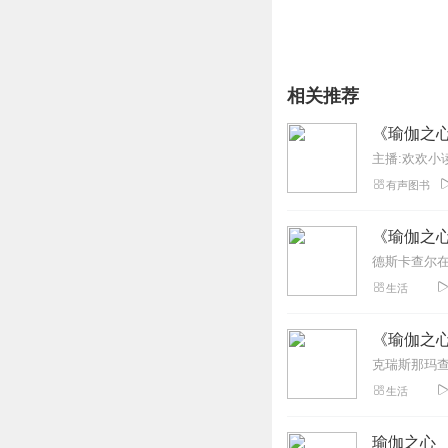
相关推荐
《瑜伽之
主播:欢欢小
有声图书
《瑜伽之
生活
《瑜伽之
生活
瑜伽之心