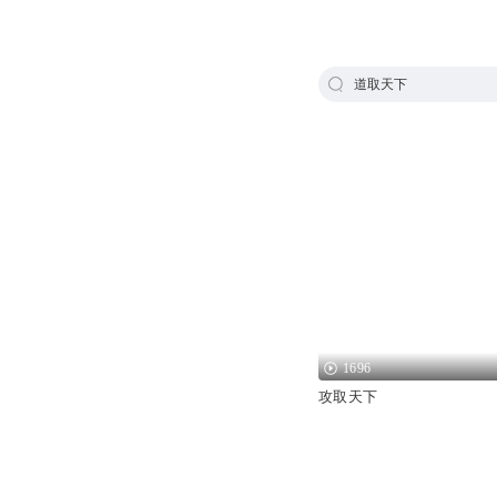
道取天下
1696
攻取天下