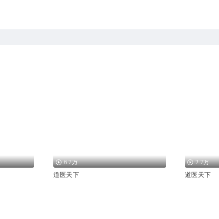
6.7万
2.7万
道医天下
道医天下