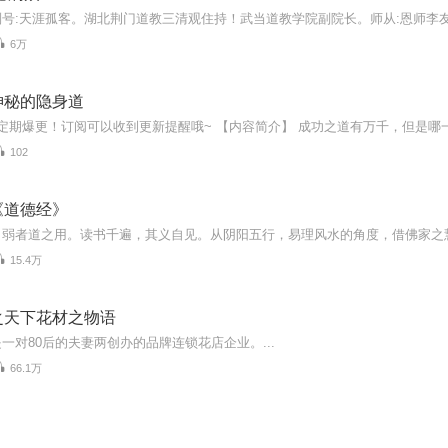
6万
神秘的隐身道
102
《道德经》
15.4万
之天下花材之物语
一对80后的夫妻两创办的品牌连锁花店企业。...
66.1万