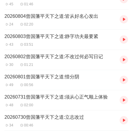
45
01:46
20260804曾国藩平天下之道:皆从好名心发出
24
02:20
20260803曾国藩平天下之道:静字功夫最要紧
43
03:51
20260802曾国藩平天下之道:不改过何必写日记
30
01:21
20260801曾国藩平天下之道:惜分阴
49
00:56
20260731曾国藩平天下之道:须从心正气顺上体验
48
02:00
20260730曾国藩平天下之道:立志改过
34
00:46