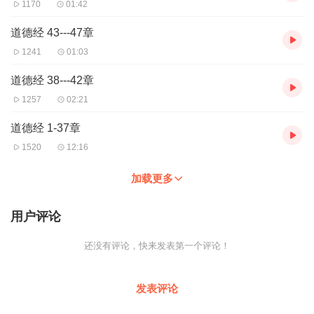
1170
01:42
道德经 43---47章
1241
01:03
道德经 38---42章
1257
02:21
道德经 1-37章
1520
12:16
加载更多
用户评论
还没有评论，快来发表第一个评论！
发表评论