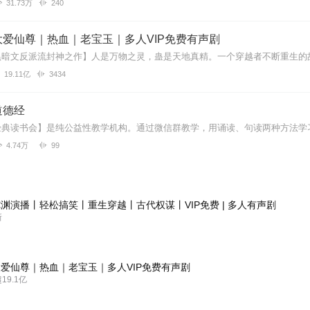
31.73万
240
爱仙尊｜热血｜老宝玉｜多人VIP免费有声剧
19.11亿
3434
道德经
4.74万
99
渊演播丨轻松搞笑丨重生穿越丨古代权谋丨VIP免费 | 多人有声剧
新
爱仙尊｜热血｜老宝玉｜多人VIP免费有声剧
9.1亿