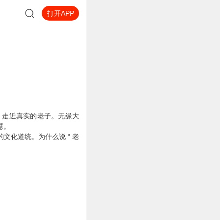
打开APP
，走近真实的老子。
无缘大
慧。
的文化道统。
为什么说 “ 老