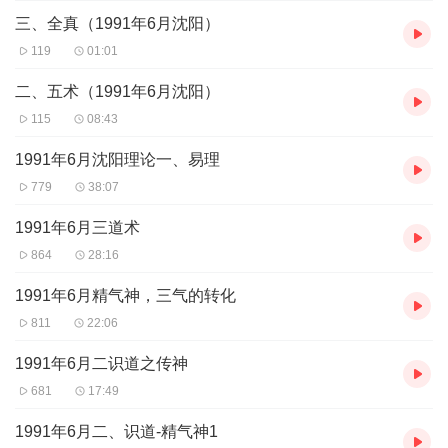
三、全真（1991年6月沈阳）
119
01:01
二、五术（1991年6月沈阳）
115
08:43
1991年6月沈阳理论一、易理
779
38:07
1991年6月三道术
864
28:16
1991年6月精气神，三气的转化
811
22:06
1991年6月二识道之传神
681
17:49
1991年6月二、识道-精气神1