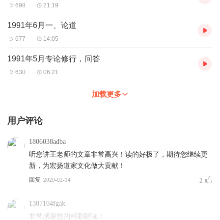
698
21:19
1991年6月一、论道
677
14:05
1991年5月专论修行，问答
630
06:21
加载更多
用户评论
1806038adba
听您讲王老师的文章非常高兴！读的好极了，期待您继续更
新，为宏扬道家文化做大贡献！
回复
2020-02-14
2
1307104fgak
非常感谢您的精彩朗读！