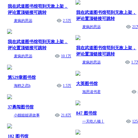
我在武道图书馆苟到无敌上架，
评论置顶链接可跳转
我在武道图书馆苟到无敌上架，
评论置顶链接可跳转
麦疯的思远
2.5万
麦疯的思远
21
我在武道图书馆苟到无敌上架，
评论置顶链接可跳转
我在武道图书馆苟到无敌上架，
评论置顶链接可跳转
麦疯的思远
10.1万
麦疯的思远
1.7
第529章图书馆
大英图书馆
海鸥之恋h
1.5万
旭思读书君
37勇闯图书馆
847 图书馆
小靓姐姐讲故事
21.8万
一天吃八顿丨
125
182 图书馆