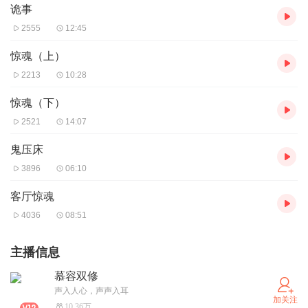
诡事
2555
12:45
惊魂（上）
2213
10:28
惊魂（下）
2521
14:07
鬼压床
3896
06:10
客厅惊魂
4036
08:51
主播信息
慕容双修
声入人心，声声入耳
加关注
10.36万