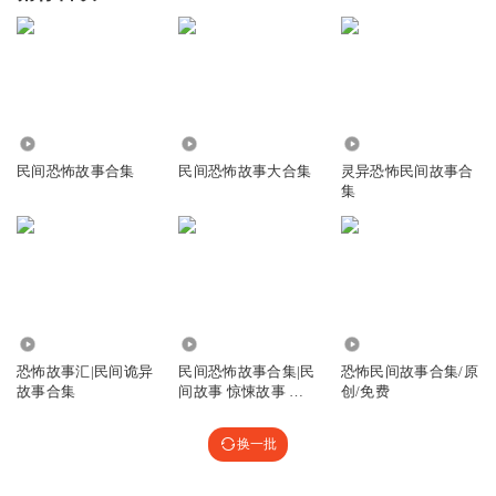
691
1.44万
9860
民间恐怖故事合集
民间恐怖故事大合集
灵异恐怖民间故事合
集
1.51万
8058
1069
恐怖故事汇|民间诡异
民间恐怖故事合集|民
恐怖民间故事合集/原
故事合集
间故事 惊悚故事 细
创/免费
思极恐
换一批