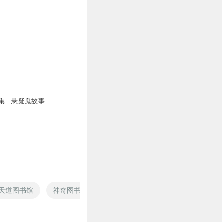
集｜悬疑鬼故事
天道图书馆
神奇图书馆
灵异图书馆
万界图书馆