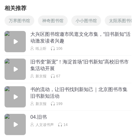
相关推荐
万界图书馆
神奇图书馆
小小图书馆
太阳系图书馆
大兴区图书馆邀市民逛文化市集，“旧书新知”活
动激发读者兴趣
纸上听
106
旧书变“新宠”！海淀首场“旧书新知”高校旧书市
集活动开展
新京报
67
书的流动，让旧书找到新知己｜北京图书市集
旧书新知活动
新京报
199
04.旧书
人文读书声
14