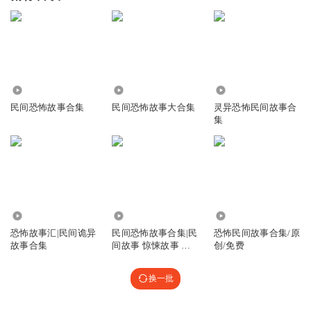
691
1.44万
9860
民间恐怖故事合集
民间恐怖故事大合集
灵异恐怖民间故事合
集
1.51万
8058
1069
恐怖故事汇|民间诡异
民间恐怖故事合集|民
恐怖民间故事合集/原
故事合集
间故事 惊悚故事 细
创/免费
思极恐
换一批