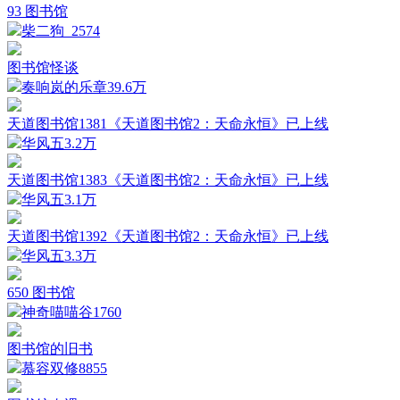
93 图书馆
柴二狗_
2574
图书馆怪谈
奏响岚的乐章
39.6万
天道图书馆1381《天道图书馆2：天命永恒》已上线
华风五
3.2万
天道图书馆1383《天道图书馆2：天命永恒》已上线
华风五
3.1万
天道图书馆1392《天道图书馆2：天命永恒》已上线
华风五
3.3万
650 图书馆
神奇喵喵谷
1760
图书馆的旧书
慕容双修
8855