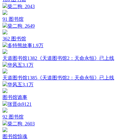
柴二狗_
2043
91 图书馆
柴二狗_
2649
362 图书馆
多特熊故事
1.9万
天道图书馆1382《天道图书馆2：天命永恒》已上线
华风五
3.1万
天道图书馆1385《天道图书馆2：天命永恒》已上线
华风五
3.1万
图书馆诡事
张晋ds
9121
92 图书馆
柴二狗_
2603
图书馆惊魂