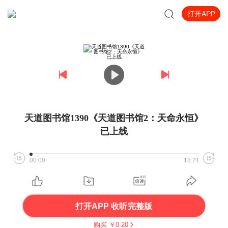
打开APP
天道图书馆1390《天道图书馆2：天命永恒》
已上线
00:00
18:21
打开APP 收听完整版
购买 ￥
0.20