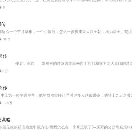
8
邦传
3102
邦传
1万
邦传
12.9万
业谋略