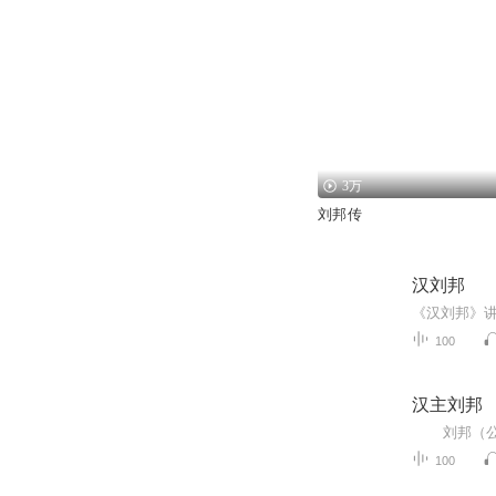
3万
刘邦传
汉刘邦
100
汉主刘邦
100