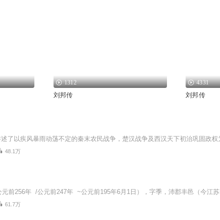
1312
4331
刘邦传
刘邦传
48.1万
61.7万