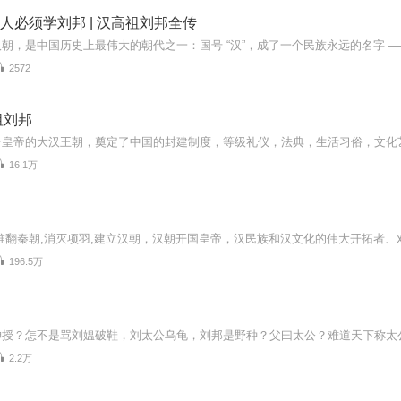
 男人必须学刘邦 | 汉高祖刘邦全传
2572
祖刘邦
16.1万
196.5万
》
2.2万