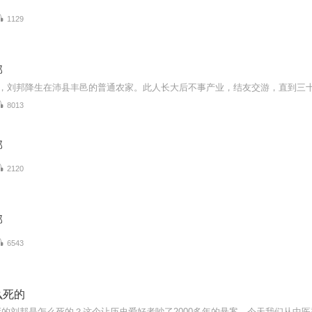
1129
邦
8013
邦
2120
邦
6543
么死的