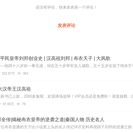
，感受兴衰规律
还没有评论，快来发表第一个评论！
发表评论
 平民皇帝刘邦创业史 | 汉高祖刘邦 | 布衣天子 | 大风歌
322.87万
363
大汉帝王汉高祖
97.06万
79
全传|揭秘布衣皇帝的逆袭之道|秦国人物 历史名人