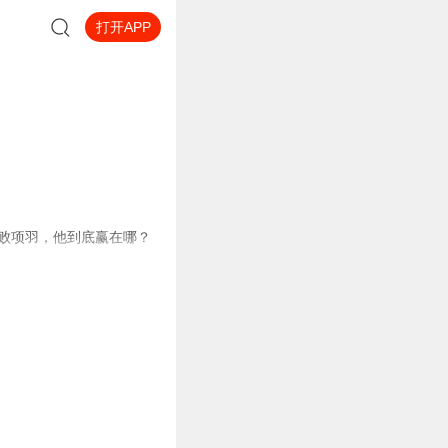
打开APP
败项羽，他到底赢在哪？