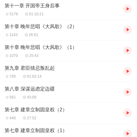
第十一章 开国帝王身后事
5176
01:10:21
第十章 晚年悲唱《大风歌》（2）
1143
26:01
第十章 晚年悲唱《大风歌》（1）
1070
25:43
第九章 君臣猜忌叛乱起
705
01:02:14
第八章 深谋远虑定边疆
561
43:09
第七章 建章立制固皇权（2）
440
27:52
第七章 建章立制固皇权（1）