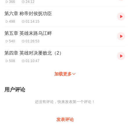
366
24:12
第六章 称帝封侯抚功臣
498
01:14:15
第五章 英雄末路乌江畔
540
01:26:53
第四章 英雄对决屡败北（2）
508
01:10:47
加载更多
用户评论
还没有评论，快来发表第一个评论！
发表评论