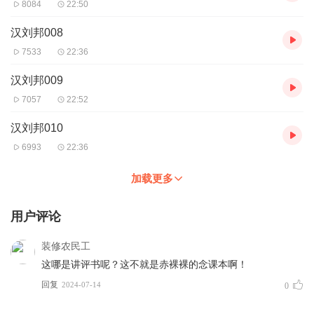
8084
22:50
汉刘邦008
7533
22:36
汉刘邦009
7057
22:52
汉刘邦010
6993
22:36
加载更多
用户评论
装修农民工
这哪是讲评书呢？这不就是赤裸裸的念课本啊！
回复
2024-07-14
0