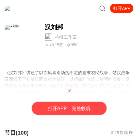
打开APP
汉刘邦
杵峰工作室
48.15万
958
《汉刘邦》讲述了以疾风暴雨动荡不定的秦末农民战争，楚汉战争
及西汉天下初治巩固政权为背景，以磅礴的气势，鲜明的节奏，凝
重的色彩勾勒那一时代壮丽的历史画卷，重点再现刘邦马背上打天
下，从不能冶产业的村民，到叱咤风云的农民领袖，从楚汉相争的
一代枭雄，到大汉皇朝的缔造者的不平凡的历史足迹。
打
开
A
P
P，完整收听
节目(100)
切换顺序