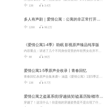
138
3.4万
多人有声剧｜爱情公寓：公寓的非正常打开方式
1268
96.2万
《爱情公寓1-4季》助眠 影视原声臻品纯享版
内容重点：讲述了几个不同身份背景的年轻男女在并不奢华的爱情公寓里开心生活，嬉笑打闹的爱情故事。主播介绍：本人[疯兔子si]仅对爱情公寓系列影视原声音频进行转载，仅自用，不涉及任何商业行为。
88
99万
爱情公寓1-5季原声全收录丨青春回忆
青春回忆杀原声合集来袭✨ 涵盖《爱情公寓》1至5季正片+番外全部原声内容，经典台词名场面、治愈插曲、热血片尾曲一键收藏。那些年听过的旋律、笑过的瞬间、感动的时刻，都藏在这张专辑里，无损音质还原现场感，戴上耳机，一秒重回爱情公寓，与青春再遇一次。
138
8.7万
爱情公寓之盗墓系统I穿越搞笑I盗墓历险I都市浪漫I甜美爱情I精品多播
穿越了！这没什么！但是他的穿越姿势是不是出现了什么问题？穿越到爱情公墓……不对，是爱情笔记算是怎么回事啊！错了，是盗墓公寓？就是这么回事吧！而且还成为除去小黑之外另一个神秘人，从来都没有露脸的！而且他带的系统明显跑偏了吧？盗墓系统算是怎...