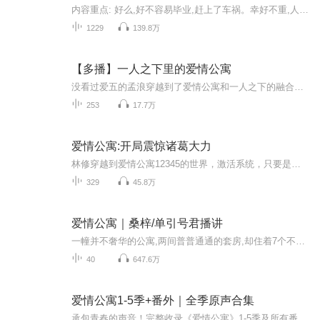
内容重点: 好么,好不容易毕业,赶上了车祸。幸好不重,人没啥事儿,不过撞了人的那个妹子,怎么怎么看,那么像<爱情公寓>里的女主角胡一菲呢咦怎么还有一个张口闭口"好男人就是我,我就是曾小贤"的……贱人曾好嘛,原来是穿越到了爱情公寓的世界!不过这个自称"神...
1229
139.8万
【多播】一人之下里的爱情公寓
没看过爱五的孟浪穿越到了爱情公寓和一人之下的融合世界。 那天，损友诸葛青端着酒杯找到他。 “老孟，我有个美若天仙的表妹，介绍给你呗？” “好啊！”…… 于是，一年后，龙虎山罗天大醮。 一名元气满满的短发美少女朝着眼前慈眉善目的老者盈盈下拜。 ...
253
17.7万
爱情公寓:开局震惊诸葛大力
林修穿越到爱情公寓12345的世界，激活系统，只要是林修引起的强烈情绪，就能够根据系统评价，获得奖励。大师级八极拳！胡一菲的弹一闪奈何不了我。勇气加成！公寓里最有种的张益达也甘拜下风。吕氏春秋，魅力提升！大力在手，天下我有！胡一菲：“真的难以...
329
45.8万
爱情公寓｜桑梓/单引号君播讲
一幢并不奢华的公寓,两间普普通通的套房,却住着7个不同背景,不同身份,不同梦想的青年男女。无一例外,他们都是有故事的人,就在这栋爱情公寓里,每天都发生着看似平常却又乐趣十足的故事。时而搞笑,时而离奇,时而浪漫,时而感动.他们在一起,用嬉笑怒骂传达新一...
40
647.6万
爱情公寓1-5季+番外｜全季原声合集
承包青春的声音！完整收录《爱情公寓》1-5季及所有番外篇原声，涵盖经典台词、片头片尾曲、插曲及名场面背景音。从“最好的朋友在身边”到“爱情公寓，再见”，每一段声音都能拉回那些笑泪交织的时光，重温曾小贤、胡一菲、吕子乔们的热血与温柔，原声无损...