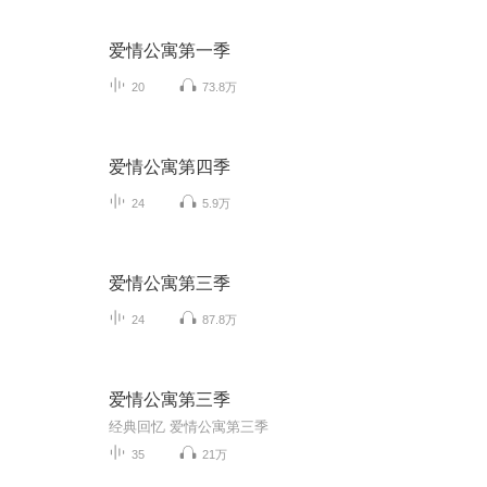
爱情公寓第一季
20
73.8万
爱情公寓第四季
24
5.9万
爱情公寓第三季
24
87.8万
爱情公寓第三季
经典回忆 爱情公寓第三季
35
21万