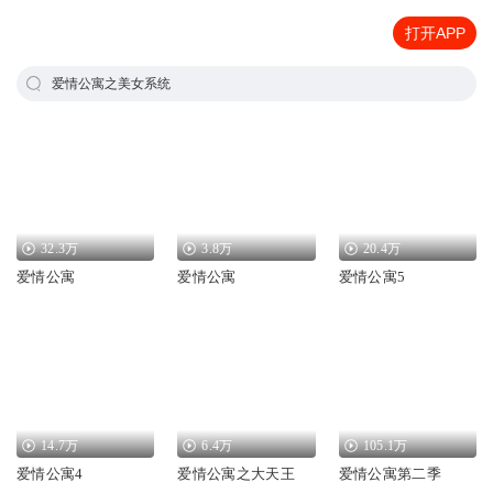
打开APP
爱情公寓之美女系统
32.3万
3.8万
20.4万
爱情公寓
爱情公寓
爱情公寓5
14.7万
6.4万
105.1万
爱情公寓4
爱情公寓之大天王
爱情公寓第二季