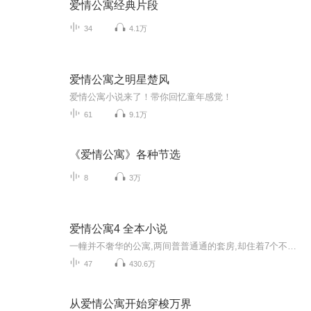
爱情公寓经典片段
34
4.1万
爱情公寓之明星楚风
爱情公寓小说来了！带你回忆童年感觉！
61
9.1万
《爱情公寓》各种节选
8
3万
爱情公寓4 全本小说
一幢并不奢华的公寓,两间普普通通的套房,却住着7个不同背景,不同身份,不同梦想的青年男女。无一例外,他们都是有故事的人,就在这栋爱情公寓里,每天都发生着看似平常却又乐趣十足的故事。时而搞笑,时而离奇,时而浪漫,时而感动.他们在一起,用嬉笑怒骂传达新一...
47
430.6万
从爱情公寓开始穿梭万界