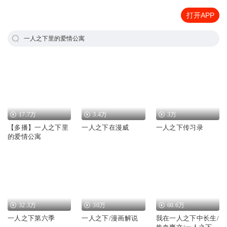
打开APP
一人之下里的爱情公寓
17.7万
3.4万
3万
【多播】一人之下里
一人之下在漫威
一人之下传习录
的爱情公寓
32.3万
30万
60.6万
一人之下第六季
一人之下/漫画解说
我在一人之下中长生/