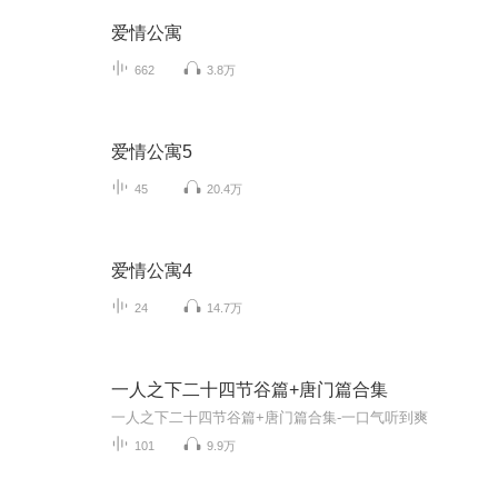
爱情公寓
662
3.8万
爱情公寓5
45
20.4万
爱情公寓4
24
14.7万
一人之下二十四节谷篇+唐门篇合集
一人之下二十四节谷篇+唐门篇合集-一口气听到爽
101
9.9万