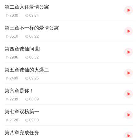
第二章入住爱情公寓
7030
09:34
第三章不一样的爱情公寓
3610
08:22
第四章诛仙问世!
2906
08:52
第五章诛仙的火爆二
2489
09:26
第六章是你！
2239
08:09
第七章双榜第一
2128
09:03
第八章完成任务