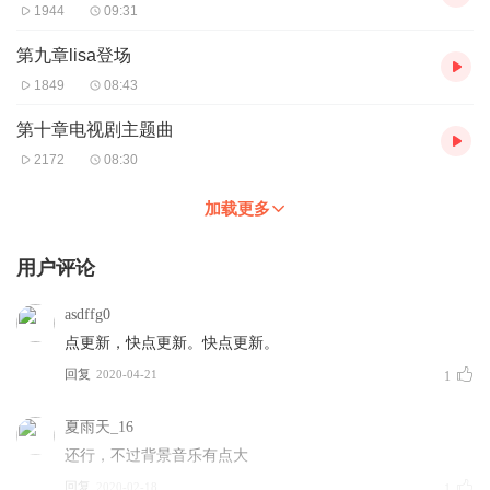
1944
09:31
第九章lisa登场
1849
08:43
第十章电视剧主题曲
2172
08:30
加载更多
用户评论
asdffg0
点更新，快点更新。快点更新。
回复
2020-04-21
1
夏雨天_16
还行，不过背景音乐有点大
回复
2020-02-18
1