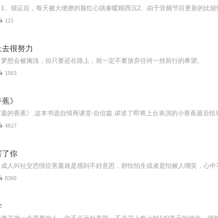
121
上去很努力
，梦想会被搁浅，但只要还在路上，就一定不要放弃任何一丝前行的希望。
1563
香蕉》
4617
害了你
8366
学