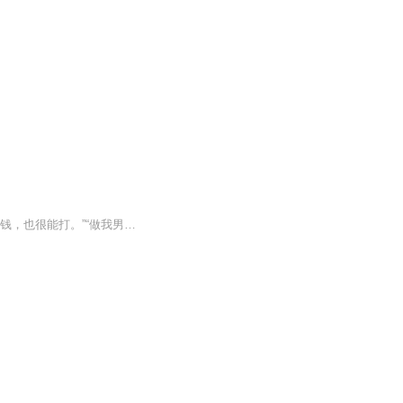
初相见，薛夕被迫对这个充满危险的男人一见钟情，不谈恋爱会死的她只能主动出击：“我有钱，也很能打。”“做我男朋友，我罩着你。”于是，大家慢慢的都知道，薛家的学神大小姐养了一个吃软饭的小白脸，但她护短的厉害，直到某天——薛夕将他护在身后，对...