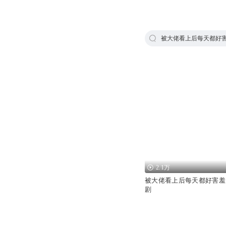
被大佬看上后每天都好
2.1万
被大佬看上后每天都好害羞
剧