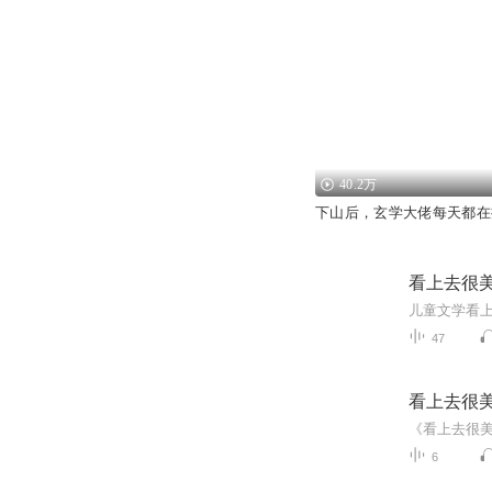
40.2万
下山后，玄学大佬每天都在
看上去很
儿童文学看
47
看上去很
6