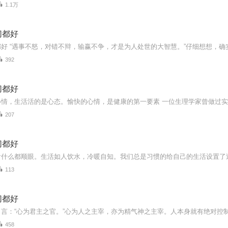
1.1万
切都好
392
切都好
207
切都好
113
切都好
458