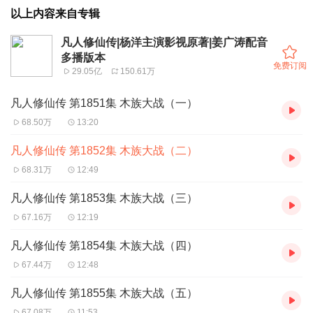
以上内容来自专辑
凡人修仙传|杨洋主演影视原著|姜广涛配音
多播版本
免费订阅
29.05亿
150.61万
凡人修仙传 第1851集 木族大战（一）
68.50万
13:20
凡人修仙传 第1852集 木族大战（二）
68.31万
12:49
凡人修仙传 第1853集 木族大战（三）
67.16万
12:19
凡人修仙传 第1854集 木族大战（四）
67.44万
12:48
凡人修仙传 第1855集 木族大战（五）
67.08万
11:53