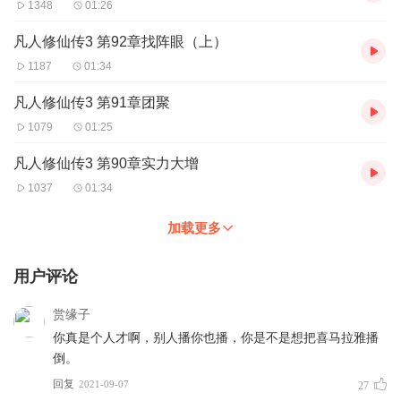
1348
01:26
凡人修仙传3 第92章找阵眼（上）
1187
01:34
凡人修仙传3 第91章团聚
1079
01:25
凡人修仙传3 第90章实力大增
1037
01:34
加载更多
用户评论
赏缘子
你真是个人才啊，别人播你也播，你是不是想把喜马拉雅播
倒。
回复
2021-09-07
27