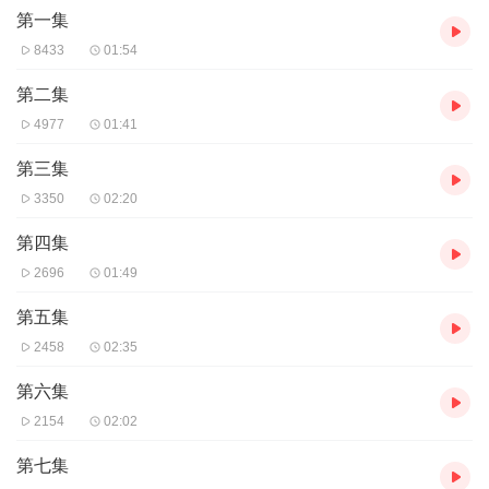
第一集
8433
01:54
第二集
4977
01:41
第三集
3350
02:20
第四集
2696
01:49
第五集
2458
02:35
第六集
2154
02:02
第七集