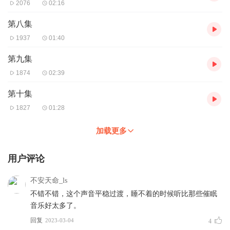
2076
02:16
第八集
1937
01:40
第九集
1874
02:39
第十集
1827
01:28
加载更多
用户评论
不安天命_ls
不错不错，这个声音平稳过渡，睡不着的时候听比那些催眠
音乐好太多了。
回复
2023-03-04
4