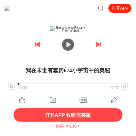
打开APP
我在末世有套房674小宇宙中的奥秘
00:00
07:57
打开APP 收听完整版
购买 ￥
0.10