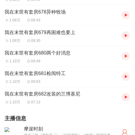
我在末世有套房678异种牧场
1.08万
09:43
我在末世有套房679再困难也要上
1.09万
09:30
我在末世有套房680两个好消息
1.10万
09:49
我在末世有套房681检阅特工
1.10万
09:03
我在末世有套房682改装的兰博基尼
1.10万
07:13
主播信息
摩崖时刻