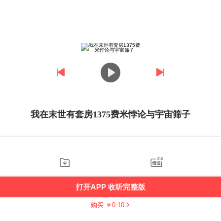
我在末世有套房1375费米悖论与宇宙筛子
打开APP 收听完整版
购买 ￥
0.10