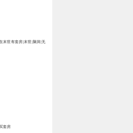
在末世有套房|末世|脑洞|无
买套房