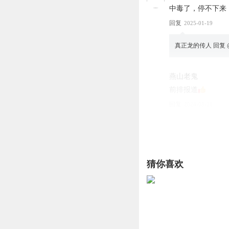
中毒了，停不下来
回复
2025-01-19
真正龙的传人
回复 
燕山老鬼
前排报道
回复
2024-03-21
猜你喜欢