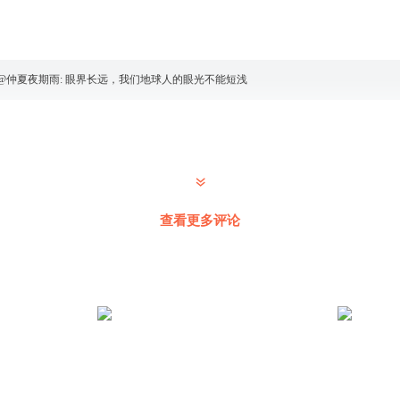
@
仲夏夜期雨
:
眼界长远，我们地球人的眼光不能短浅
查看更多评论