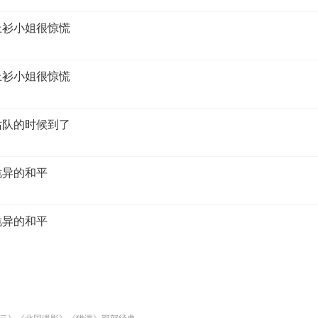
上衫小姐很惊慌
上衫小姐很惊慌
站队的时候到了
诡异的和平
诡异的和平