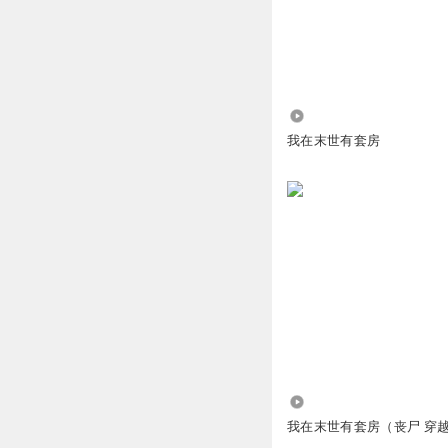
1.53万
我在末世有套房
93.11万
我在末世有套房（丧尸 穿越