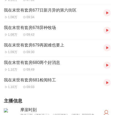
我在末世有套房677日新月异的第六街区
1.08万
09:34
我在末世有套房678异种牧场
1.08万
09:43
我在末世有套房679再困难也要上
1.09万
09:30
我在末世有套房680两个好消息
1.10万
09:49
我在末世有套房681检阅特工
1.10万
09:03
主播信息
摩崖时刻