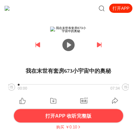
打开APP
我在末世有套房673小宇宙中的奥秘
00:00
07:34
打开APP 收听完整版
购买 ￥
0.10