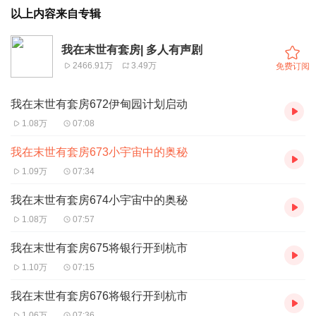
以上内容来自专辑
我在末世有套房| 多人有声剧
2466.91万
3.49万
免费订阅
我在末世有套房672伊甸园计划启动
1.08万
07:08
我在末世有套房673小宇宙中的奥秘
1.09万
07:34
我在末世有套房674小宇宙中的奥秘
1.08万
07:57
我在末世有套房675将银行开到杭市
1.10万
07:15
我在末世有套房676将银行开到杭市
1.06万
07:36