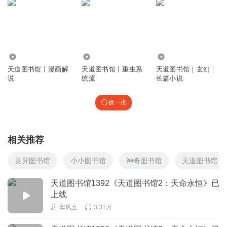
5.21万
27.81万
8.51万
天道图书馆丨漫画解
天道图书馆丨重生系
天道图书馆｜玄幻｜
说
统流
长篇小说
换一批
相关推荐
灵异图书馆
小小图书馆
神奇图书馆
天道图书馆
天道图书馆1392《天道图书馆2：天命永恒》已
上线
华风五
3.31万