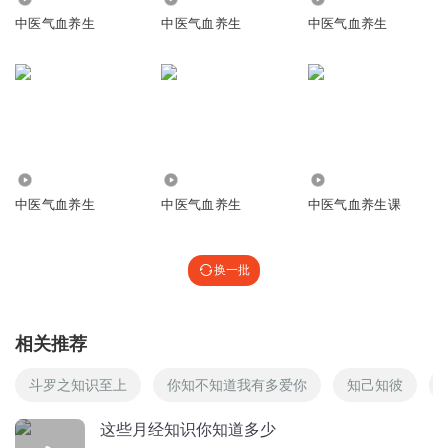
中医气血养生
中医气血养生
中医气血养生
35
8325
28.35万
中医气血养生
中医气血养生
中医气血养生课
换一批
相关推荐
斗罗之知识至上
你知不知道我有多爱你
知己知彼
这些月经知识你知道多少