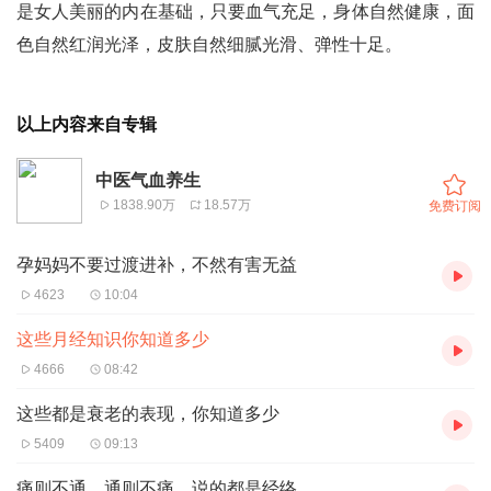
是女人美丽的内在基础，只要血气充足，身体自然健康，面
色自然红润光泽，皮肤自然细腻光滑、弹性十足。
以上内容来自专辑
中医气血养生
1838.90万
18.57万
免费订阅
孕妈妈不要过渡进补，不然有害无益
4623
10:04
这些月经知识你知道多少
4666
08:42
这些都是衰老的表现，你知道多少
5409
09:13
痛则不通，通则不痛，说的都是经络