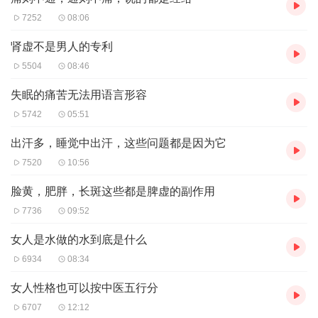
7252
08:06
肾虚不是男人的专利
5504
08:46
失眠的痛苦无法用语言形容
5742
05:51
出汗多，睡觉中出汗，这些问题都是因为它
7520
10:56
脸黄，肥胖，长斑这些都是脾虚的副作用
7736
09:52
女人是水做的水到底是什么
6934
08:34
女人性格也可以按中医五行分
6707
12:12