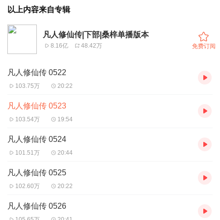
以上内容来自专辑
凡人修仙传|下部|桑梓单播版本
8.16亿
48.42万
免费订阅
凡人修仙传 0522
103.75万
20:22
凡人修仙传 0523
103.54万
19:54
凡人修仙传 0524
101.51万
20:44
凡人修仙传 0525
102.60万
20:22
凡人修仙传 0526
105.65万
20:41