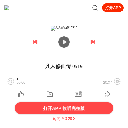
打开APP
凡人修仙传 0516
00:00
20:37
打开APP 收听完整版
购买 ￥
0.20