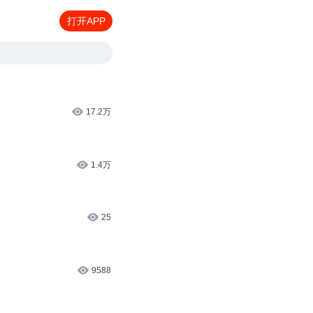
打开APP
17.2万
1.4万
25
9588