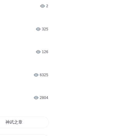
2
325
126
6325
2804
神武之章