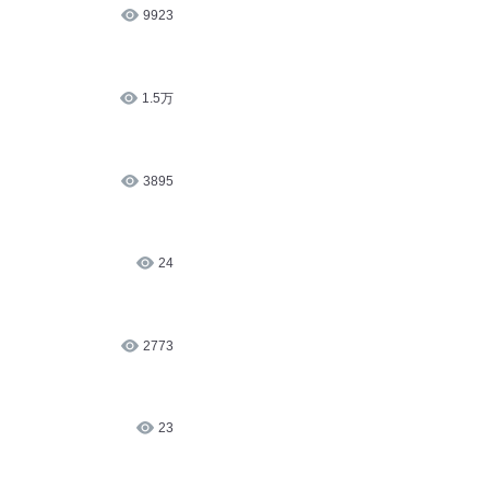
9923
1.5万
3895
24
2773
23