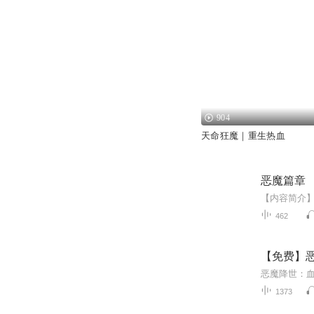
904
天命狂魔｜重生热血
恶魔篇章
462
【免费】恶
1373