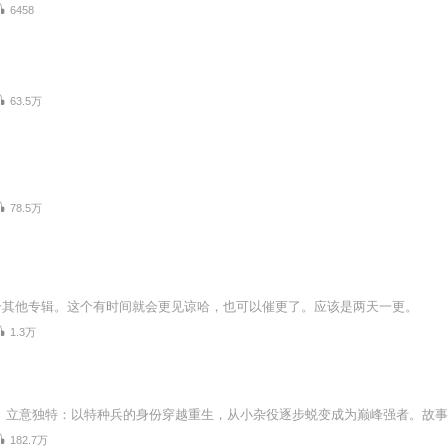
6458
63.5万
78.5万
个其他专辑。这个有时间就会更见谅哈，也可以催更了。应该是两天一更。
1.3万
182.7万