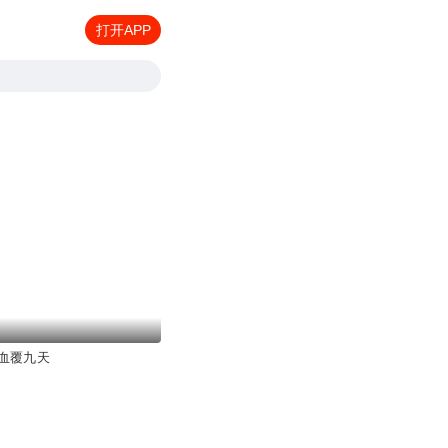
打开APP
血覆九天