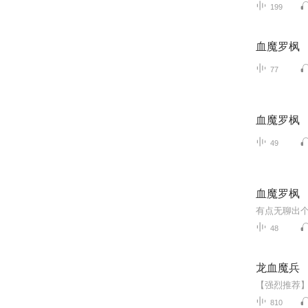
199
血魔罗枫
77
血魔罗枫
49
血魔罗枫
有点无聊出
48
龙血魔兵
810