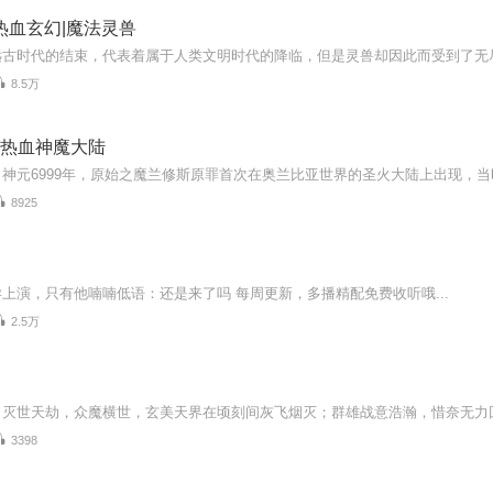
热血玄幻|魔法灵兽
8.5万
| 热血神魔大陆
8925
上演，只有他喃喃低语：还是来了吗 每周更新，多播精配免费收听哦...
2.5万
3398