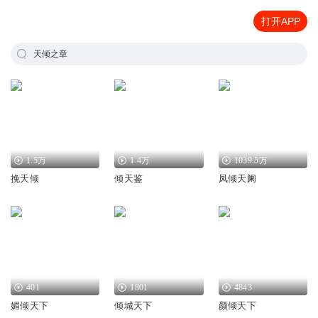
打开APP
天倾之章
1.5万
1.4万
1039.5万
挽天倾
倾天鉴
凤倾天阑
401
1801
4843
媚倾天下
倾城天下
颜倾天下