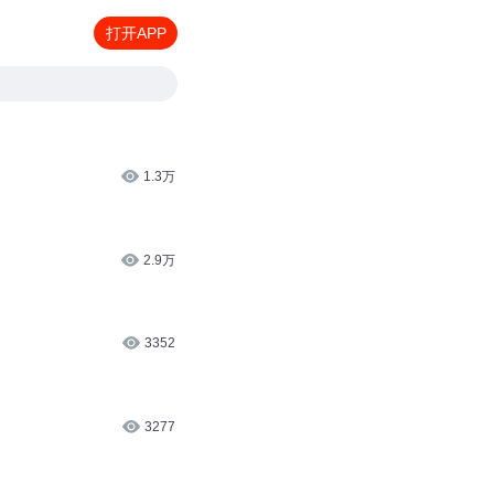
打开APP
1.3万
2.9万
3352