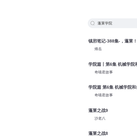
蓬莱学院
镇邪笔记-388集-，蓬莱
烽岳
学院篇丨第6集 机械学院
奇喵君故事
学院篇 第6集 机械学院
奇喵君故事
蓬莱之战9