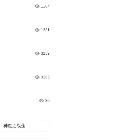
56
1116
1184
1331
3259