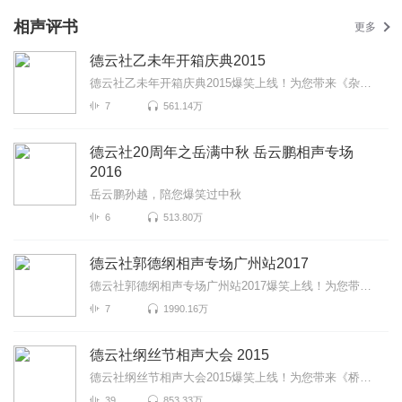
相声评书
更多
德云社乙未年开箱庆典2015
德云社乙未年开箱庆典2015爆笑上线！为您带来《杂学唱》《万寿图》《学外语》等高能相声！各种爆笑包袱...
7
561.14万
德云社20周年之岳满中秋 岳云鹏相声专场
2016
岳云鹏孙越，陪您爆笑过中秋
6
513.80万
德云社郭德纲相声专场广州站2017
德云社郭德纲相声专场广州站2017爆笑上线！为您带来《说学逗胖》《金鸡爆笑《绕口令》等高能相声！各种...
7
1990.16万
德云社纲丝节相声大会 2015
德云社纲丝节相声大会2015爆笑上线！为您带来《桥头诗》《地理图》《大西厢》等高能相声！各种爆笑包袱...
39
853.33万