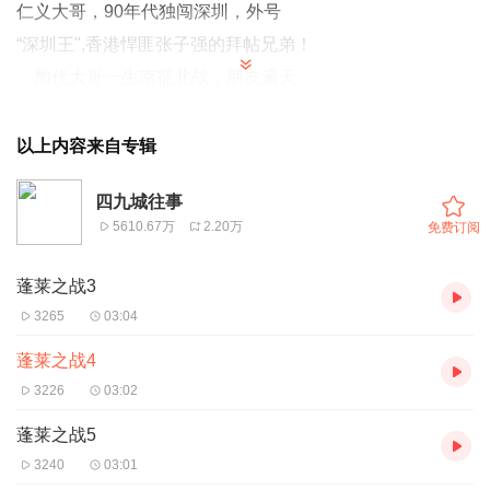
仁义大哥，90年代独闯深圳，外号
“深圳王",香港悍匪张子强的拜帖兄弟！
加代大哥一生南征北战，朋友遍天
下，能够做到为朋友两肋插刀，在九十
年代算是四九城江湖的天花板级人物。
以上内容来自专辑
听老弟为你讲述加代大哥的传奇一
四九城往事
生，喜欢听的留个关注，每天晚上6点
5610.67万
2.20万
免费订阅
持续更新！
蓬莱之战3
3265
03:04
蓬莱之战4
3226
03:02
蓬莱之战5
3240
03:01