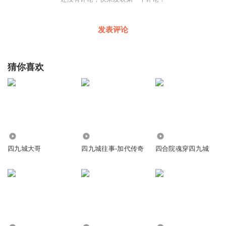
发表评论
猜你喜欢
214.06万
699.88万
51.58万
四九城大哥
四九城往事-加代传奇
四合院魂穿四九城