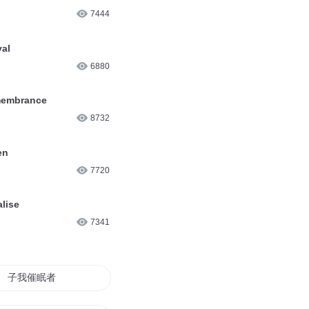
7444
al
6880
brance
8732
n
7720
ise
7341
子我催眠者