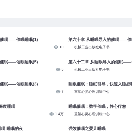
催眠——催眠睡眠(1)
第六十章 从睡眠导入的催眠——催眠
10
机械工业出版社电子书
催眠——催眠睡眠(5)
第六十二章 从睡眠导入的催眠——催
5
机械工业出版社电子书
催眠——催眠睡眠(3)
睡眠催眠：睡眠引导，快速入睡必
7
重塑心灵心理训练中心
深度睡眠
睡眠催眠：数字催眠，静心疗愈
1.4万
重塑心灵心理训练中心
睡眠-睡眠的夜
强效催眠之婴儿睡眠