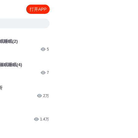
打开APP
睡眠(2)
5
眠睡眠(4)
7
听
2万
1.4万