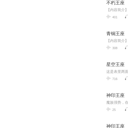
不朽王座
401
青铜王座
308
星空王座
716
神印王座
25
神印王座