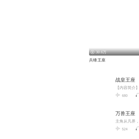
30.6万
兵锋王座
战皇王座
680
万兽王座
524