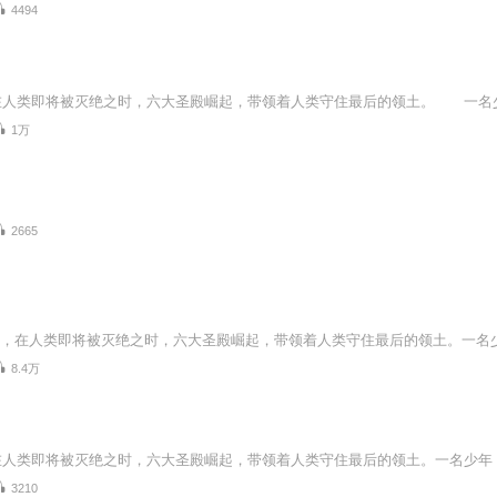
4494
1万
2665
8.4万
3210