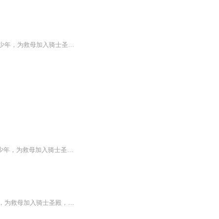
魔族强势，在人类即将被灭绝之时，六大圣殿崛起，带领着人类守住最后的领土。 一名少年，为救母加入骑士圣殿，奇迹、诡计，不断在他身上上演。在这人类六大圣殿与魔族七十二柱魔神相互倾轧的世界，他能否登上象征着骑士最高荣耀的神印王座？唐家三少经...
魔族强势，在人类即将被灭绝之时，六大圣殿崛起，带领着人类守住最后的领土。一名少年，为救母加入骑士圣殿，奇迹、诡计，不断在他身上上演。 在这人类六大圣殿与魔族七十二柱魔神相互倾轧的世界，他能否登上象征着骑士最高荣耀的神印王座? 每日更新2至3集
魔族强势，在人类即将被灭绝之时，六大圣殿崛起，带领着人类守住最后的领土。一名少年，为救母加入骑士圣殿，奇迹、诡计，不断在他身上上演。在这人类六大圣殿与魔族七十二柱魔神相互倾的世界，他能否登上象征着骑士最高荣耀的神印王座？