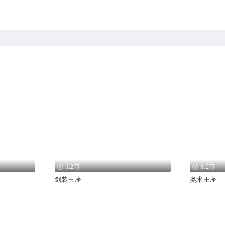
1.2万
8.2万
剑装王座
奥术王座