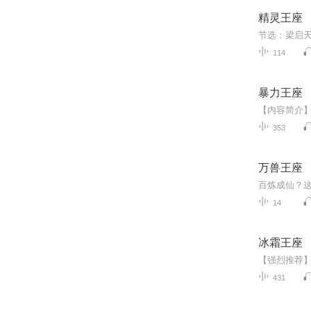
精灵王座
114
暴力王座
353
万兽王座
14
冰霜王座
431