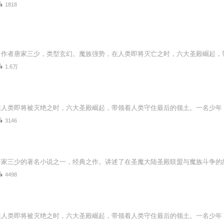
1818
1.6万
3146
4498