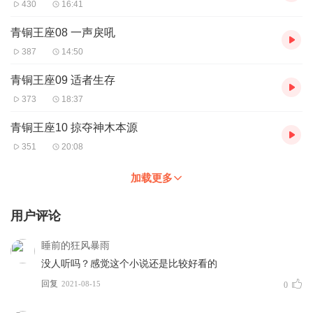
430
16:41
青铜王座08 一声戾吼
387
14:50
青铜王座09 适者生存
373
18:37
青铜王座10 掠夺神木本源
351
20:08
加载更多
用户评论
睡前的狂风暴雨
没人听吗？感觉这个小说还是比较好看的
回复
2021-08-15
0