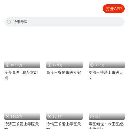
打开APP
冷帝毒医
107.2万
17.9万
30.6万
冷帝毒医 | 精品玄幻
高冷王爷的毒医女妃
冷清王爷爱上毒医天
剧
女
146.5万
12.4万
395
冷清王爷爱上毒医天
冷情王爷爱上毒医天
毒医倾世：冷王医妃/