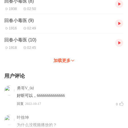
回春小毒医 (8)
1938
02:50
回春小毒医 (9)
1916
02:49
回春小毒医 (10)
1918
02:45
加载更多
用户评论
勇哥V_0d
好听可以，66666666666666
回复
2022-10-17
0
叶徐坤
为什么没视频播放的？