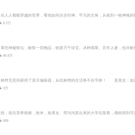
8.3万
86.8万
3万
689