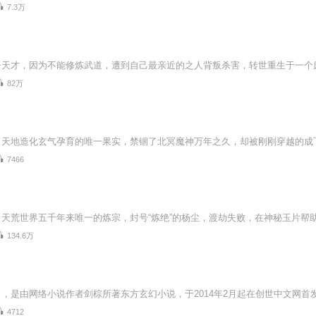
7.3万
82万
7466
134.6万
4712