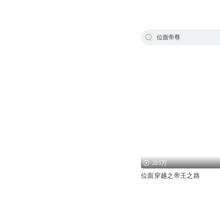
位面帝尊
205万
位面穿越之帝王之路