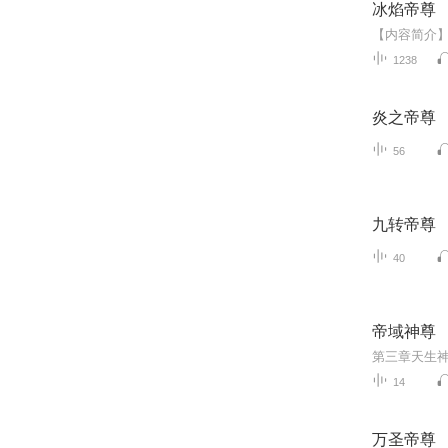
冰焰帝尊
1238
炎之帝尊
56
九转帝尊
40
帝域神尊
14
万圣帝尊