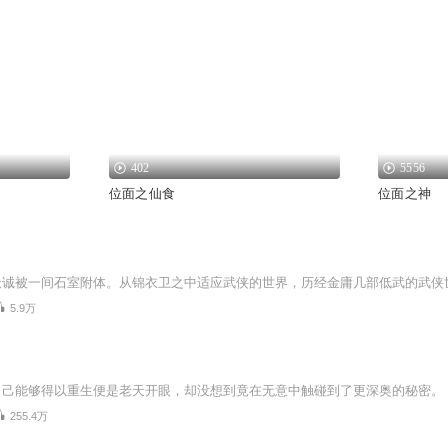
402
5556
位面之仙食
位面之神
5.9万
255.4万