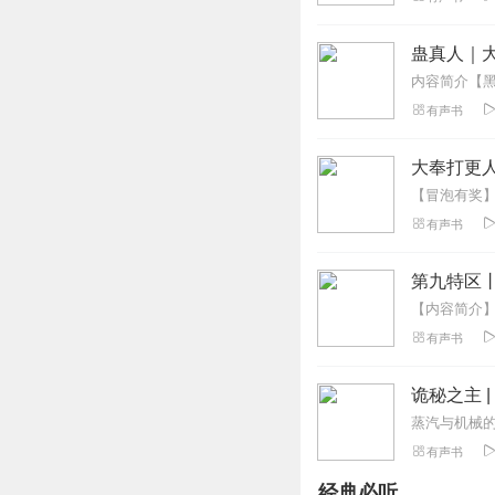
蛊真人｜大
有声书
大奉打更人
有声书
第九特区
有声书
诡秘之主 
有声书
经典必听