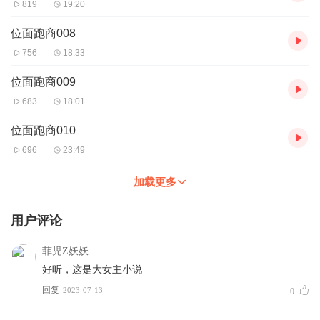
819
19:20
位面跑商008
756
18:33
位面跑商009
683
18:01
位面跑商010
696
23:49
加载更多
用户评论
菲児Z妖妖
好听，这是大女主小说
回复
2023-07-13
0