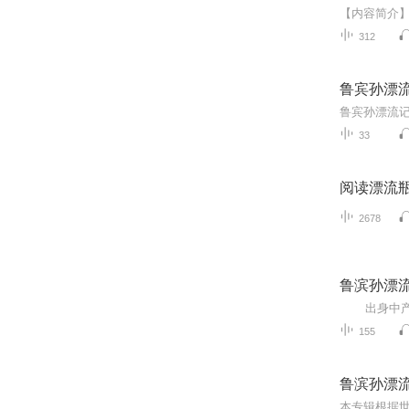
312
鲁宾孙漂
鲁宾孙漂流
33
阅读漂流
2678
鲁滨孙漂流
155
鲁滨孙漂