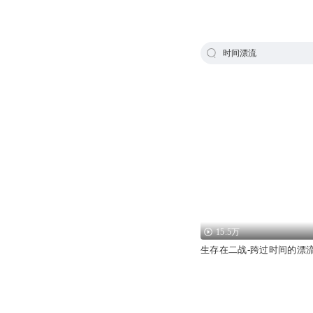
时间漂流
15.5万
生存在二战-跨过时间的漂