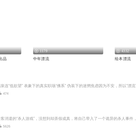
1179
4332
出品
中年漂流
绘本漂流
474
5626