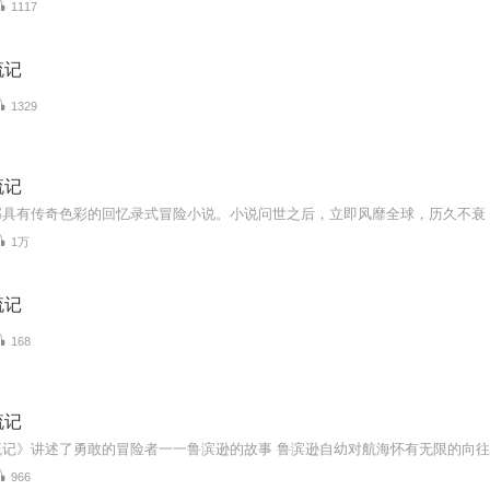
1117
流记
1329
流记
1万
流记
168
流记
966