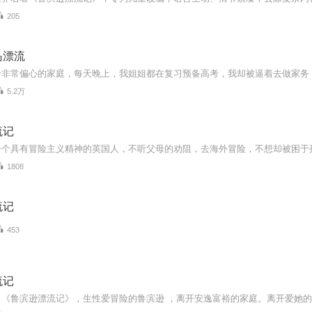
205
岛漂流
5.2万
流记
1808
流记
453
流记