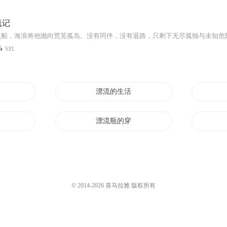
流记
531
漂流的生活
漂流
漂流瓶的穿越
漂流异界
王者漂流
© 2014-
2026
喜马拉雅 版权所有
漂流传说