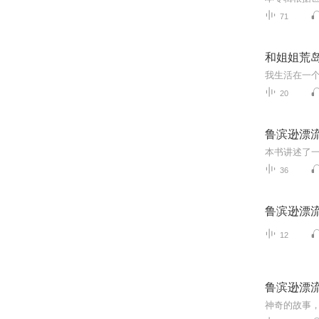
71
和姐姐荒
20
鲁滨逊漂
36
鲁滨逊漂
12
鲁滨逊漂